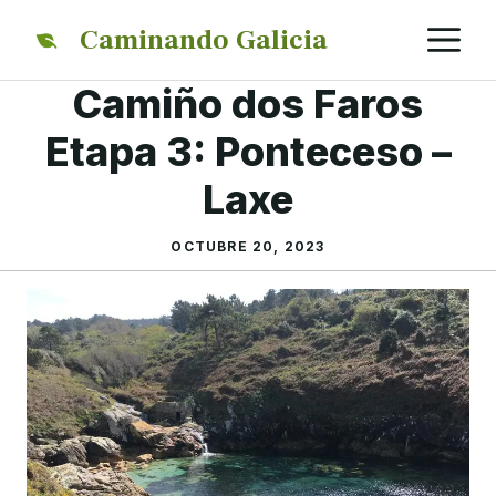
Saltar
M
Caminando Galicia
al
contenido
Camiño dos Faros
Etapa 3: Ponteceso –
Laxe
OCTUBRE 20, 2023