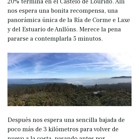
20% termina en el Castelo de Lourido. Allí
nos espera una bonita recompensa, una
panorámica única de la Ría de Corme e Laxe
y del Estuario de Anllóns. Merece la pena
pararse a contemplarla 5 minutos.
Después nos espera una sencilla bajada de
poco más de 3 kilómetros para volver de
nuevo a la costa, pasando antes por