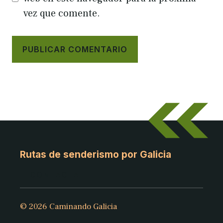
vez que comente.
Rutas de senderismo por Galicia
CONTACTA
© 2026 Caminando Galicia