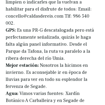
limpien o indicarles que la vuelvan a
habilitar para el disfrute de todos: Email:
concello@caldasdereis.com Tlf: 986 540
002.
GPS:
Es una PR-G descatalogada pero está
perfectamente señalizada, quizás le haga
falta algún panel informativo. Desde el
Parque da Tafona, la ruta va paralelo a la
ribera derecha del río Umia.
Mejor estación:
Nosotros la hicimos en
invierno. Es aconsejable ir en época de
lluvias para ver en todo su esplendor la
fervenza de Segade.
Agua:
Vimos varias fuentes: Xardín
Botánico A Carballeira y en Segade de