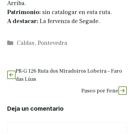
Arriba.
Patrimonio:
sin catalogar en esta ruta.
A destacar:
La fervenza de Segade.
Categorías
Caldas
,
Pontevedra
PR-G 126 Ruta dos Miradoiros Lobeira – Faro
das Lúas
Paseo por Fene
Deja un comentario
Comentario