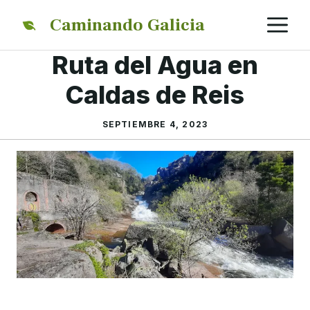
Saltar
M
Caminando Galicia
al
contenido
Ruta del Agua en
Caldas de Reis
SEPTIEMBRE 4, 2023