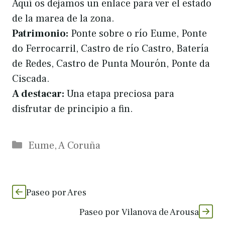
Aquí os dejamos un enlace para ver el estado
de la marea de la zona.
Patrimonio:
Ponte sobre o río Eume, Ponte
do Ferrocarril, Castro de río Castro, Batería
de Redes, Castro de Punta Mourón, Ponte da
Ciscada.
A destacar:
Una etapa preciosa para
disfrutar de principio a fin.
Categorías
Eume
,
A Coruña
Paseo por Ares
Paseo por Vilanova de Arousa