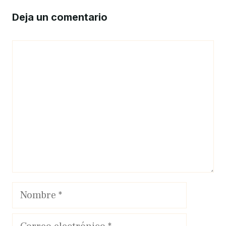
Deja un comentario
Comentario
Nombre
Correo