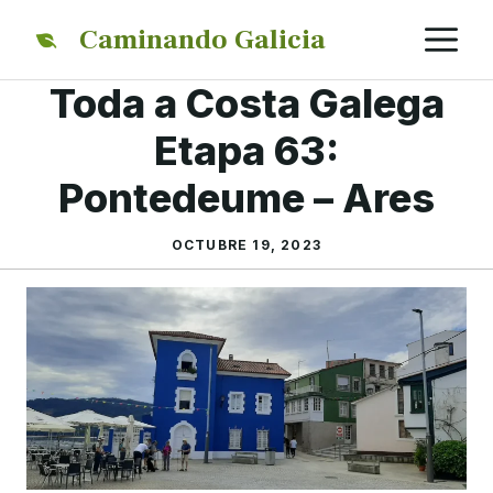
Saltar
M
Caminando Galicia
al
contenido
Toda a Costa Galega
Etapa 63:
Pontedeume – Ares
OCTUBRE 19, 2023