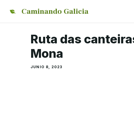
Saltar
Caminando Galicia
al
contenido
Ruta das canteira
Mona
JUNIO 8, 2023