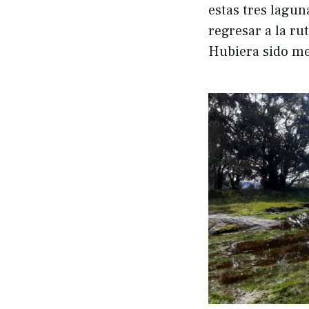
estas tres lagun
regresar a la r
Hubiera sido mej