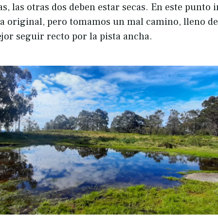
as, las otras dos deben estar secas. En este punto
uta original, pero tomamos un mal camino, lleno d
or seguir recto por la pista ancha.