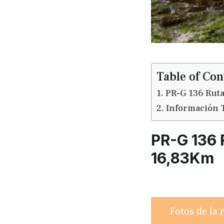
Table of Con
PR-G 136 Ruta
Información 
PR-G 136 
16,83Km
Fotos de la 