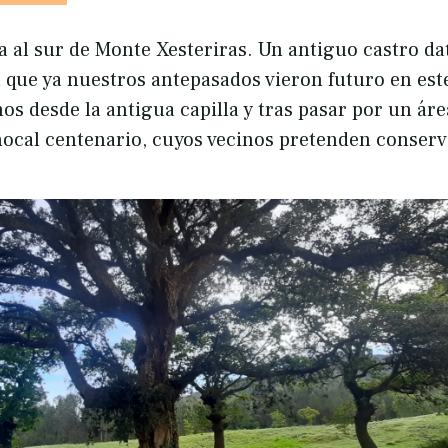
 al sur de Monte Xesteriras. Un antiguo castro da
a que ya nuestros antepasados vieron futuro en este
os desde la antigua capilla y tras pasar por un áre
ocal centenario, cuyos vecinos pretenden conserv