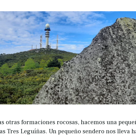
as otras formaciones rocosas, hacemos una pequeñ
 das Tres Leguíñas. Un pequeño sendero nos lleva h