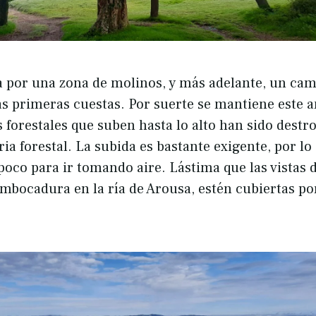
a por una zona de molinos, y más adelante, un c
as primeras cuestas. Por suerte se mantiene este 
s forestales que suben hasta lo alto han sido destr
a forestal. La subida es bastante exigente, por lo
oco para ir tomando aire. Lástima que las vistas de
mbocadura en la ría de Arousa, estén cubiertas po