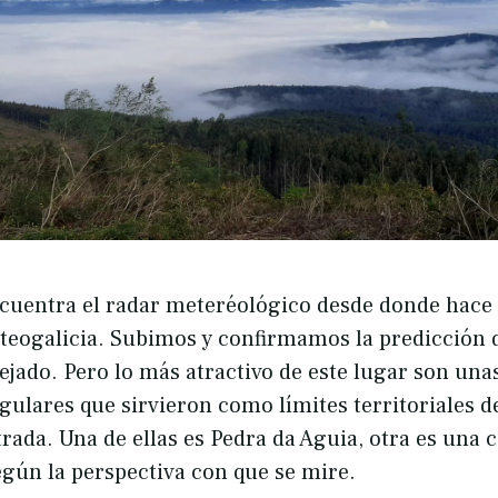
ncuentra el radar meteréológico desde donde hace
eogalicia. Subimos y confirmamos la predicción de
pejado. Pero lo más atractivo de este lugar son un
ulares que sirvieron como límites territoriales de
trada. Una de ellas es Pedra da Aguia, otra es una
egún la perspectiva con que se mire.