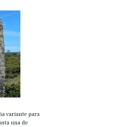
a variante para
asta una de