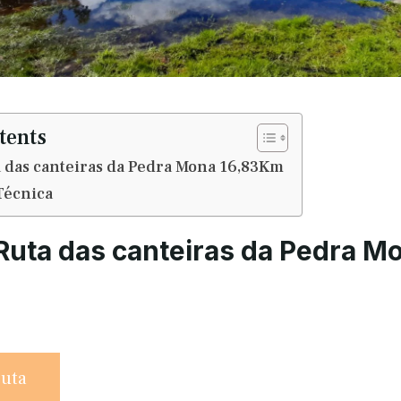
tents
 das canteiras da Pedra Mona 16,83Km
Técnica
Ruta das canteiras da Pedra M
ruta