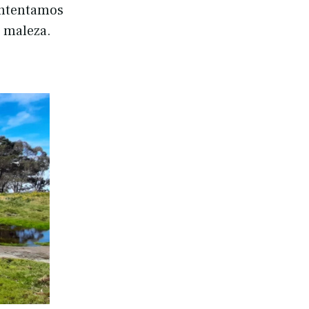
 intentamos
e maleza.