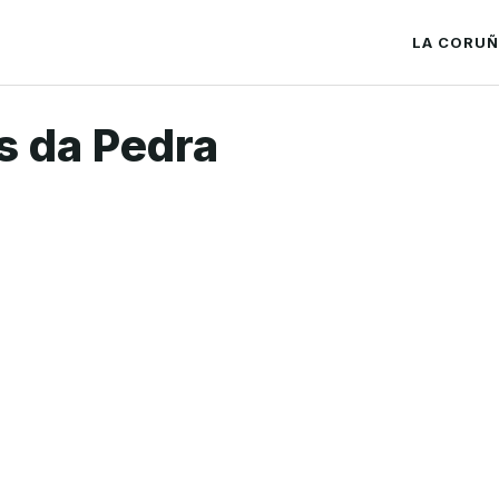
LA CORU
s da Pedra