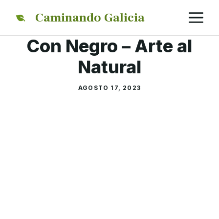
Saltar
M
Caminando Galicia
al
contenido
Con Negro – Arte al
Natural
AGOSTO 17, 2023