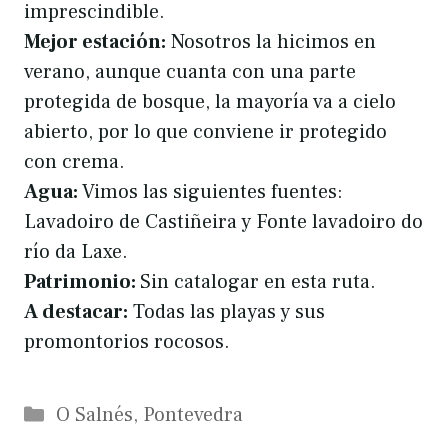
imprescindible.
Mejor estación:
Nosotros la hicimos en
verano, aunque cuanta con una parte
protegida de bosque, la mayoría va a cielo
abierto, por lo que conviene ir protegido
con crema.
Agua:
Vimos las siguientes fuentes:
Lavadoiro de Castiñeira y Fonte lavadoiro do
río da Laxe.
Patrimonio:
Sin catalogar en esta ruta.
A destacar:
Todas las playas y sus
promontorios rocosos.
Categorías
O Salnés
,
Pontevedra