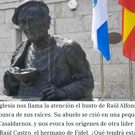
glesia nos llama la atención el busto de Raúl Alfons
 busca de sus raíces. Su abuelo se crió en una peq
Casaldarnos, y nos evoca los orígenes de otra líde
 Raúl Castro, el hermano de Fidel. ¿Qué tendrá est