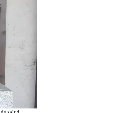
de salud,