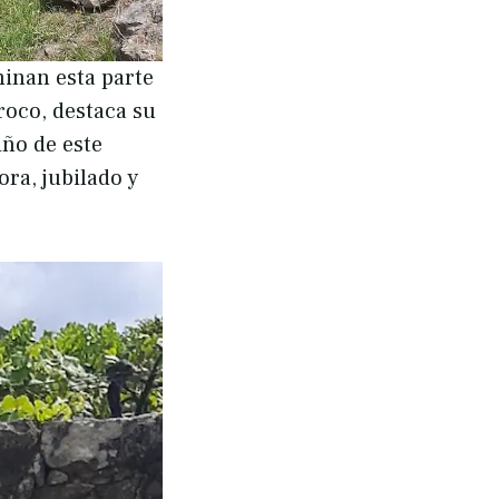
inan esta parte
roco, destaca su
iño de este
ora, jubilado y