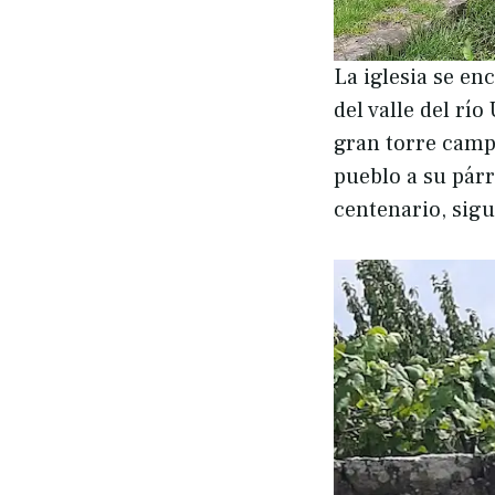
La iglesia se e
del valle del rí
gran torre campa
pueblo a su párr
centenario, sigu