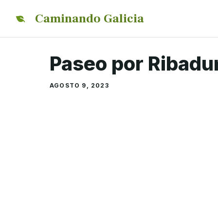
Saltar
Caminando Galicia
al
contenido
Paseo por Ribadu
AGOSTO 9, 2023