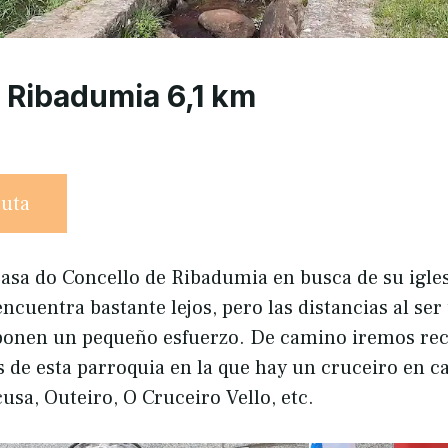
 Ribadumia 6,1 km
ruta
asa do Concello de Ribadumia en busca de su igles
encuentra bastante lejos, pero las distancias al se
ponen un pequeño esfuerzo. De camino iremos re
s de esta parroquia en la que hay un cruceiro en ca
usa, Outeiro, O Cruceiro Vello, etc.