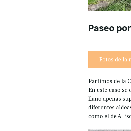
Paseo por
Fotos de la 
Partimos de la C
En este caso se 
llano apenas su
diferentes aldea
como el de A Esc