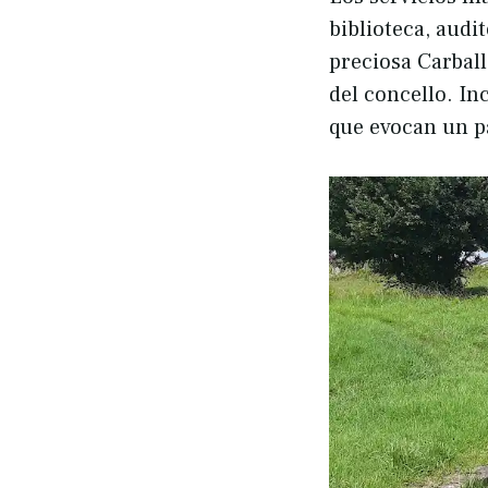
biblioteca, audi
preciosa Carball
del concello. I
que evocan un p