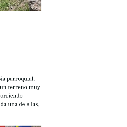
ia parroquial.
r un terreno muy
corriendo
da una de ellas,