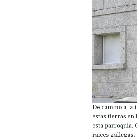
De camino a la i
estas tierras en
esta parroquia, 
raíces gallegas,