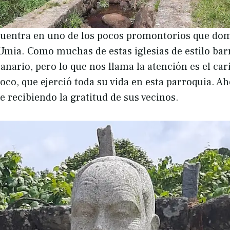
ncuentra en uno de los pocos promontorios que dom
o Umia. Como muchas de estas iglesias de estilo bar
nario, pero lo que nos llama la atención es el car
oco, que ejerció toda su vida en esta parroquia. Ah
e recibiendo la gratitud de sus vecinos.