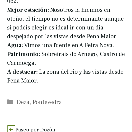
062.
Mejor estación:
Nosotros la hicimos en
otoño, el tiempo no es determinante aunque
si podéis elegir es ideal ir con un día
despejado por las vistas desde Pena Maior.
Agua:
Vimos una fuente en A Feira Nova.
Patrimonio:
Sobreirais do Arnego, Castro de
Carmoega.
A destacar:
La zona del río y las vistas desde
Pena Maior.
Categorías
Deza
,
Pontevedra
Paseo por Dozón