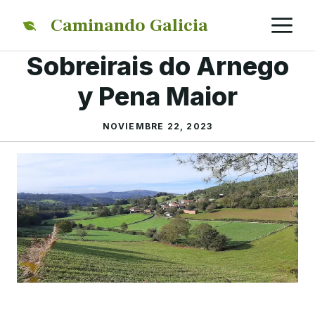
Saltar
M
Caminando Galicia
al
contenido
Sobreirais do Arnego
y Pena Maior
NOVIEMBRE 22, 2023