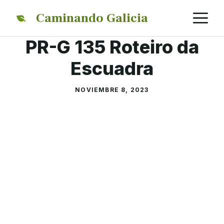
Saltar
M
Caminando Galicia
al
contenido
PR-G 135 Roteiro da
Escuadra
NOVIEMBRE 8, 2023