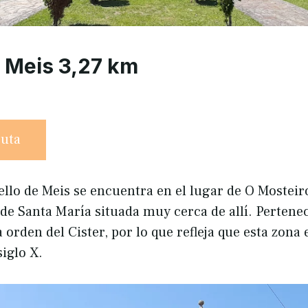
 Meis 3,27 km
ruta
ello de Meis se encuentra en el lugar de O Mostei
a de Santa María situada muy cerca de allí. Pertene
 orden del Cister, por lo que refleja que esta zona
siglo X.