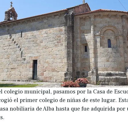
el colegio municipal, pasamos por la Casa de Escu
gió el primer colegio de niñas de este lugar. Est
casa nobiliaria de Alba hasta que fue adquirida por
s.