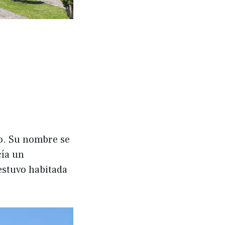
ro. Su nombre se
cía un
 estuvo habitada