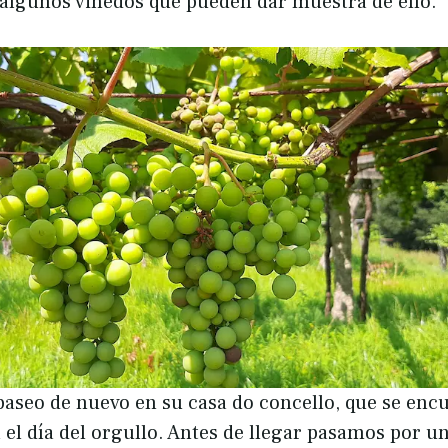
algunos viñedos que pueden dar muestra de ello.
aseo de nuevo en su casa do concello, que se enc
el día del orgullo. Antes de llegar pasamos por u