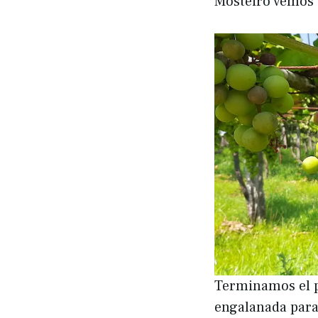
Mosteiro vemos 
Terminamos el p
engalanada para 