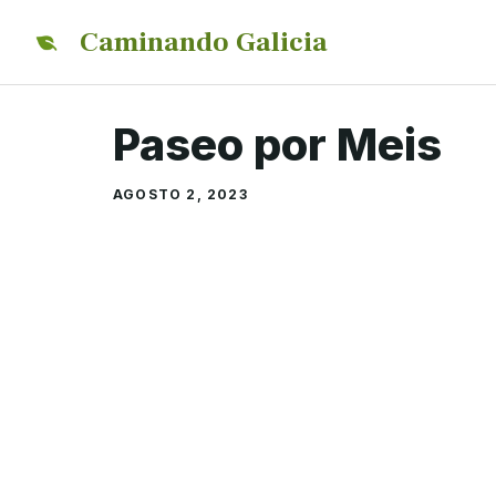
Saltar
Caminando Galicia
al
contenido
Paseo por Meis
AGOSTO 2, 2023