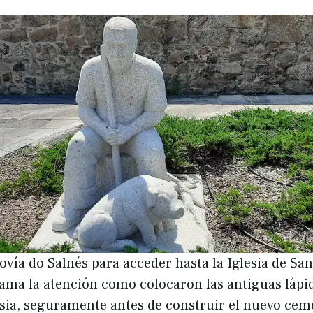
vía do Salnés para acceder hasta la Iglesia de Sa
ama la atención como colocaron las antiguas lápid
esia, seguramente antes de construir el nuevo cem