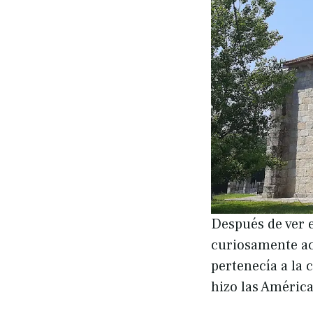
Después de ver 
curiosamente aco
pertenecía a la 
hizo las América