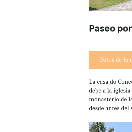
Paseo por
Fotos de la 
La casa do Conc
debe a la iglesi
monasterio de la
desde antes del 